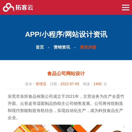
APP/小程序/网站设计资讯
首页
-
营销资讯
-
资讯内容
食品公司网站设计
发布：
管理员
日期：
2022-07-05
阅读：
1400
次
东莞市东炬食品有限公司成立于2021年，主营业务为生产全蛋竹
升面、云吞皮等湿面制品协助主公司销售发展。公司将传统制造
和现代智能制造有机结合，实现自动化生产，成为科技食品生产
企业。