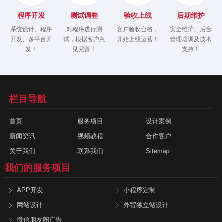
程序开发
测试调整
验收上线
后期维护
系统设计、程序
对程序进行测
客户验收合格，
安全维护、后台
开发、多平台开
试，根据客户意
开始上线运营！
管理培训及技术
发！
见完善！
支持！
栏目导航
首页
服务项目
设计案例
新闻资讯
视频教程
合作客户
关于我们
联系我们
Sitemap
我们的服务项目
APP开发
小程序定制
网站设计
外贸独立站设计
微信朋友圈广告