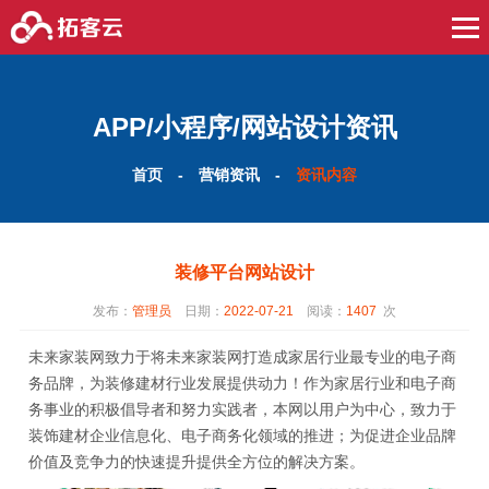
APP/小程序/网站设计资讯
首页
-
营销资讯
-
资讯内容
装修平台网站设计
发布：
管理员
日期：
2022-07-21
阅读：
1407
次
未来家装网致力于将未来家装网打造成家居行业最专业的电子商
务品牌，为装修建材行业发展提供动力！作为家居行业和电子商
务事业的积极倡导者和努力实践者，本网以用户为中心，致力于
装饰建材企业信息化、电子商务化领域的推进；为促进企业品牌
价值及竞争力的快速提升提供全方位的解决方案。