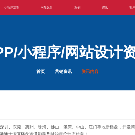
小程序定制
网站设计
案例
资讯
客
PP/小程序/网站设计
首页
-
营销资讯
-
资讯内容
、深圳、东莞、惠州、珠海、佛山、肇庆、中山、江门等地新楼盘，开发
港澳大湾区楼盘资讯和最及时的房价动态信息！