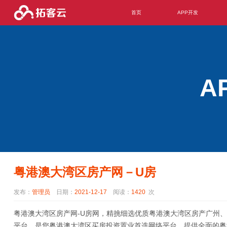
首页
APP开发
A
粤港澳大湾区房产网－U房
发布：
管理员
日期：
2021-12-17
阅读：
1420
次
粤港澳大湾区房产网-U房网，精挑细选优质粤港澳大湾区房产广州
平台，是您粤港澳大湾区买房投资置业首选网络平台，提供全面的粤