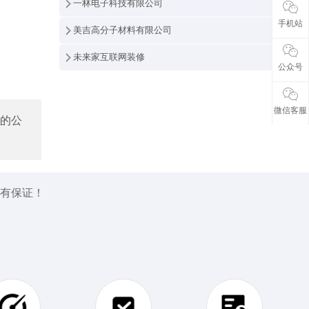
一林电子科技有限公司
手机站
美吉高分子材料有限公司
未来家互联网装修
公众号
微信客服
的公
量有保证！