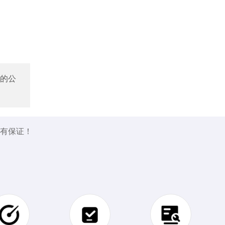
的公
量有保证！