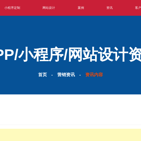
小程序定制
网站设计
案例
资讯
客
PP/小程序/网站设计
首页
-
营销资讯
-
资讯内容