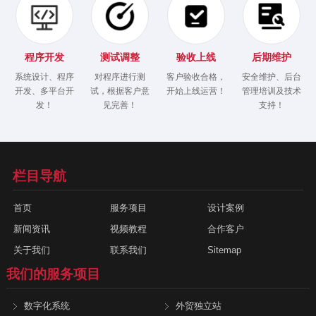
程序开发
测试调整
验收上线
后期维护
系统设计、程序
对程序进行测
客户验收合格，
安全维护、后台
开发、多平台开
试，根据客户意
开始上线运营！
管理培训及技术
发！
见完善！
支持！
栏目导航
首页
服务项目
设计案例
新闻资讯
视频教程
合作客户
关于我们
联系我们
Sitemap
我们的服务项目
数字化系统
外贸独立站