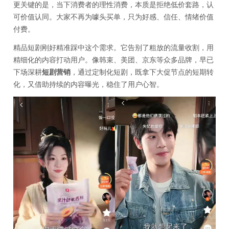
更关键的是，当下消费者的理性消费，本质是拒绝低价套路，认
可价值认同。大家不再为噱头买单，只为好感、信任、情绪价值
付费。
精品短剧刚好精准踩中这个需求。它告别了粗放的流量收割，用
精细化的内容打动用户。像韩束、美团、京东等众多品牌，早已
下场深耕
短剧营销
，通过定制化短剧，既拿下大促节点的短期转
化，又借助持续的内容曝光，稳住了用户心智。