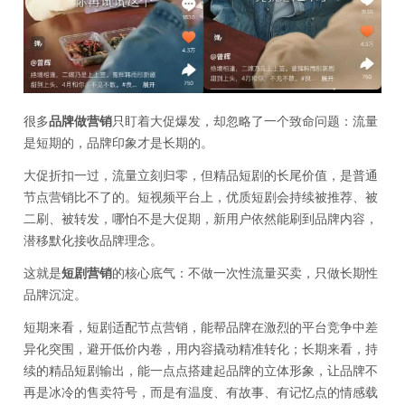
很多
品牌做营销
只盯着大促爆发，却忽略了一个致命问题：流量
是短期的，品牌印象才是长期的。
大促折扣一过，流量立刻归零，但精品短剧的长尾价值，是普通
节点营销比不了的。短视频平台上，优质短剧会持续被推荐、被
二刷、被转发，哪怕不是大促期，新用户依然能刷到品牌内容，
潜移默化接收品牌理念。
这就是
短剧营销
的核心底气：不做一次性流量买卖，只做长期性
品牌沉淀。
短期来看，短剧适配节点营销，能帮品牌在激烈的平台竞争中差
异化突围，避开低价内卷，用内容撬动精准转化；长期来看，持
续的精品短剧输出，能一点点搭建起品牌的立体形象，让品牌不
再是冰冷的售卖符号，而是有温度、有故事、有记忆点的情感载