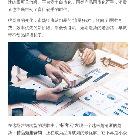
速肉眼可见放缓。平台竞争白热化，同类产品同质化严重，消费
者也彻底告别了盲目剁手的时代。
很直白的变化：市场彻底从粗暴的“流量狂欢”，转向了理性消
费、效率优先的新阶段。靠低价引流、短期造势的老套路，早就
带不动品牌增长了。
在这场营销转型的洗牌中，“
拓客云
”发现一个越来越清晰的趋
势：
精品短剧营销
，正在成为品牌破局的最优解。它不再是小众