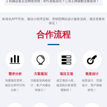
机械设备企业网络营销：90%老板踩坑？三张王牌破解流量困局！
标准化APP开发、微信小程序定制、营销型网站设计服务流程，项目质量有
保证！
合作流程
需求分析
方案规划
项目立项
视觉设计
沟通项目需求，
功能策划风格设
成立项目小组，
创意设计、页面
做定位和可行性
计，客户沟通合
做流程分析原型
设计、用户体验
分析！
同签订！
图制作！
研究！