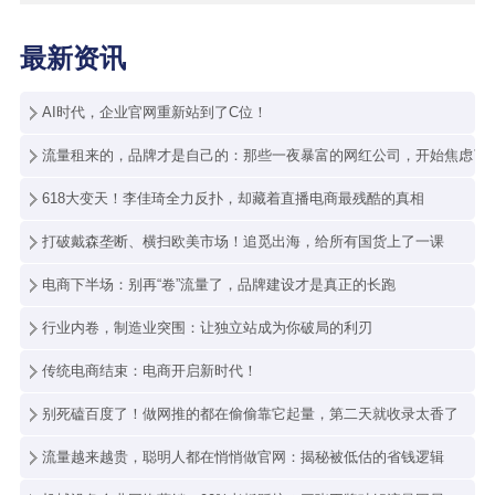
最新资讯
AI时代，企业官网重新站到了C位！
流量租来的，品牌才是自己的：那些一夜暴富的网红公司，开始焦虑了
618大变天！李佳琦全力反扑，却藏着直播电商最残酷的真相
打破戴森垄断、横扫欧美市场！追觅出海，给所有国货上了一课
电商下半场：别再“卷”流量了，品牌建设才是真正的长跑
行业内卷，制造业突围：让独立站成为你破局的利刃
传统电商结束：电商开启新时代！
别死磕百度了！做网推的都在偷偷靠它起量，第二天就收录太香了
流量越来越贵，聪明人都在悄悄做官网：揭秘被低估的省钱逻辑