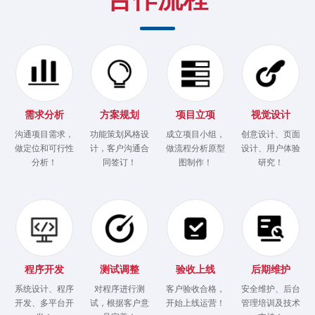
需求分析
方案规划
项目立项
视觉设计
沟通项目需求，
功能策划风格设
成立项目小组，
创意设计、页面
做定位和可行性
计，客户沟通合
做流程分析原型
设计、用户体验
分析！
同签订！
图制作！
研究！
程序开发
测试调整
验收上线
后期维护
系统设计、程序
对程序进行测
客户验收合格，
安全维护、后台
开发、多平台开
试，根据客户意
开始上线运营！
管理培训及技术