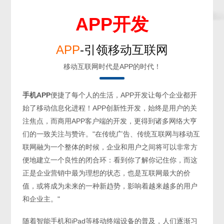
APP开发
APP
-引领移动互联网
移动互联网时代是APP的时代！
手机APP
便捷了每个人的生活，APP开发让每个企业都开
始了移动信息化进程！APP创新性开发，始终是用户的关
注焦点，而商用APP客户端的开发，更得到诸多网络大亨
们的一致关注与赞许。"在传统广告、传统互联网与移动互
联网融为一个整体的时候，企业和用户之间将可以非常方
便地建立一个良性的闭合环：看到你了解你记住你，而这
正是企业营销中最为理想的状态，也是互联网最大的价
值，或将成为未来的一种新趋势，影响着越来越多的用户
和企业主。"
随着智能手机和iPad等移动终端设备的普及，人们逐渐习