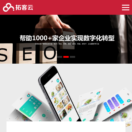
1
2
3