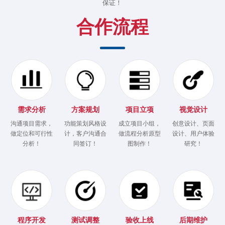
保证！
合作流程
需求分析
方案规划
项目立项
视觉设计
沟通项目需求，
功能策划风格设
成立项目小组，
创意设计、页面
做定位和可行性
计，客户沟通合
做流程分析原型
设计、用户体验
分析！
同签订！
图制作！
研究！
程序开发
测试调整
验收上线
后期维护