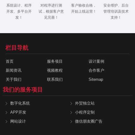
系统设计、程序
对程序进行测
客户验收合格，
安全维护、后台
开发、多平台开
试，根据客户意
开始上线运营！
管理培训及技术
发！
见完善！
支持！
栏目导航
首页
服务项目
设计案例
新闻资讯
视频教程
合作客户
关于我们
联系我们
Sitemap
我们的服务项目
数字化系统
外贸独立站
APP开发
小程序定制
网站设计
微信朋友圈广告