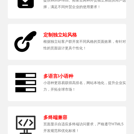
提供WordPress、拓客云两种外贸独立系统供用户选
择，满足不同外贸企业的使用要求！
定制独立站风格
根据独立站客户群开发不同风格的页面效果，有针对
性的页面设计更具个性化！
多语言/小语种
小语种更容易获得高排名，网站本地化，提升企业实
力，开拓全球市场！
多终端兼容
页面显示自适应多终端访问要求，严格遵守HTML5
开发规范和优化标准！